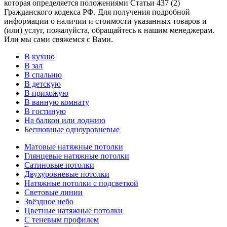
которая определяется положениями Статьи 437 (2)
Гражданского кодекса РФ. Для получения подробной
информации о наличии и стоимости указанных товаров и
(или) услуг, пожалуйста, обращайтесь к нашим менеджерам.
Или мы сами свяжемся с Вами.
В кухню
В зал
В спальню
В детскую
В прихожую
В ванную комнату
В гостиную
На балкон или лоджию
Бесшовные одноуровневые
Матовые натяжные потолки
Глянцевые натяжные потолки
Сатиновые потолки
Двухуровневые потолки
Натяжные потолки с подсветкой
Световые линии
Звёздное небо
Цветные натяжные потолки
С теневым профилем