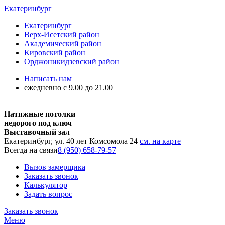
Екатеринбург
Екатеринбург
Верх-Исетский район
Академический район
Кировский район
Орджоникидзевский район
Написать нам
ежедневно с 9.00 до 21.00
Натяжные потолки
недорого под ключ
Выставочный зал
Екатеринбург, ул. 40 лет Комсомола 24
см. на карте
Всегда на связи
8 (950) 658-79-57
Вызов замерщика
Заказать звонок
Калькулятор
Задать вопрос
Заказать звонок
Меню