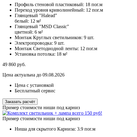
Профиль стеновой пластиковый:
18 пог.м
Переход уровня криволинейный:
12 пог.м
Глянцевый "Halead"
белый:
12 м²
Глянцевый "MSD Classic"
цветной:
6 м²
Монтаж Круглых светильников:
9 шт.
Электропроводка:
9 шт.
Монтаж Светодиодной ленты:
12 пог.м
Установка потолка:
18 м²
49 860
руб.
Цена актуальна до 09.08.2026
Цена с установкой
Бесплатный сервис
Заказать расчёт
Пример стоимости ниши под карниз
Пример стоимости ниши под карниз
Ниша для скрытого Карниза:
3.9 пог.м