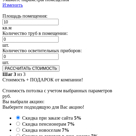
Изменить
Площадь помещения:
кв.м
Количество труб в помещении:
шт.
Количество осветительных приборов:
шт.
РАССЧИТАТЬ СТОИМОСТЬ
Шаг 3
из 3
Стоимость + ПОДАРОК от компании!
Стоимость потолка с учетом выбранных параметров
руб.
Вы выбрали акцию:
Выберите подходящую для Вас акцию!
Скидка при заказе сайта
5%
Скидка пенсионерам
7%
Скидка новоселам
7%