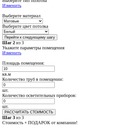
Выберите тип полотна
Изменить
Выберите материал
Выберите цвет потолка
Перейти к следующему шагу
Шаг 2
из 3
Укажите параметры помещения
Изменить
Площадь помещения:
кв.м
Количество труб в помещении:
шт.
Количество осветительных приборов:
шт.
РАССЧИТАТЬ СТОИМОСТЬ
Шаг 3
из 3
Стоимость + ПОДАРОК от компании!