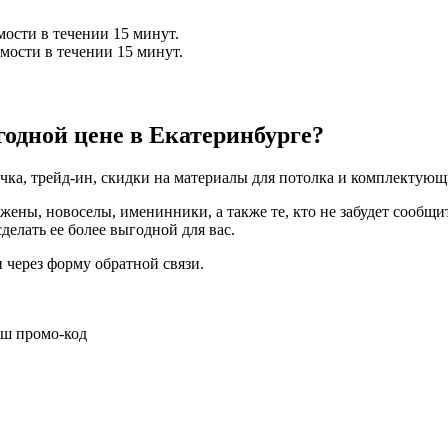
мости в течении 15 минут.
мости в течении 15 минут.
годной цене в Екатеринбурге?
а, трейд-ин, скидки на материалы для потолка и комплектующие
ены, новоселы, именинники, а также те, кто не забудет сообщ
елать ее более выгодной для вас.
через форму обратной связи.
аш промо-код