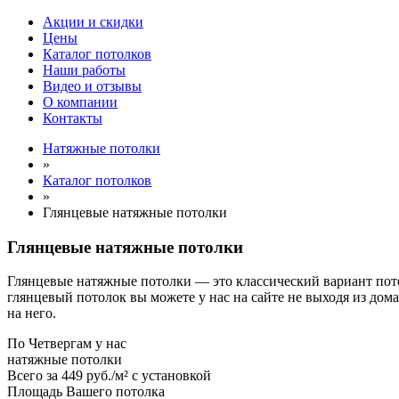
Акции и скидки
Цены
Каталог потолков
Наши работы
Видео и отзывы
О компании
Контакты
Натяжные потолки
»
Каталог потолков
»
Глянцевые натяжные потолки
Глянцевые натяжные потолки
Глянцевые натяжные потолки — это классический вариант пото
глянцевый потолок вы можете у нас на сайте не выходя из дом
на него.
По
Четвергам
у нас
натяжные потолки
Всего за
449 руб./м²
с установкой
Площадь Вашего потолка