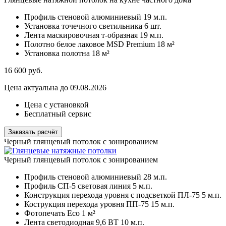
Профиль стеновой алюминиевый
19 м.п.
Установка точечного светильника
6 шт.
Лента маскировочная т-образная
19 м.п.
Полотно белое лаковое MSD Premium
18 м²
Установка полотна
18 м²
16 600
руб.
Цена актуальна до 09.08.2026
Цена с установкой
Бесплатный сервис
Заказать расчёт
Черный глянцевый потолок с зонированием
Черный глянцевый потолок с зонированием
Профиль стеновой алюминиевый
28 м.п.
Профиль СП-5 световая линия
5 м.п.
Конструкция перехода уровня с подсветкой ПЛ-75
5 м.п.
Кострукция перехода уровня ПП-75
15 м.п.
Фотопечать Eco
1 м²
Лента светодиодная 9,6 ВТ
10 м.п.