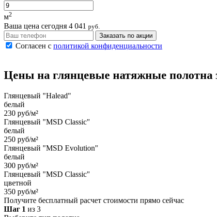
2
м
Ваша цена сегодня
4 041
руб.
Заказать по акции
Согласен с
политикой конфиденциальности
Цены на
глянцевые
натяжные полотна
Глянцевый "Halead"
белый
230 руб/м²
Глянцевый "MSD Classic"
белый
250 руб/м²
Глянцевый "MSD Evolution"
белый
300 руб/м²
Глянцевый "MSD Classic"
цветной
350 руб/м²
Получите бесплатный расчет стоимости прямо сейчас
Шаг 1
из 3