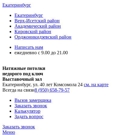
Екатеринбург
Екатеринбург
Верх-Исетский район
Академический район
Кировский район
Орджоникидзевский район
Написать нам
ежедневно с 9.00 до 21.00
Натяжные потолки
недорого под ключ
Выставочный зал
Екатеринбург, ул. 40 лет Комсомола 24
см. на карте
Всегда на связи
8 (950) 658-79-57
Вызов замерщика
Заказать звонок
Калькулятор
Задать вопрос
Заказать звонок
Меню