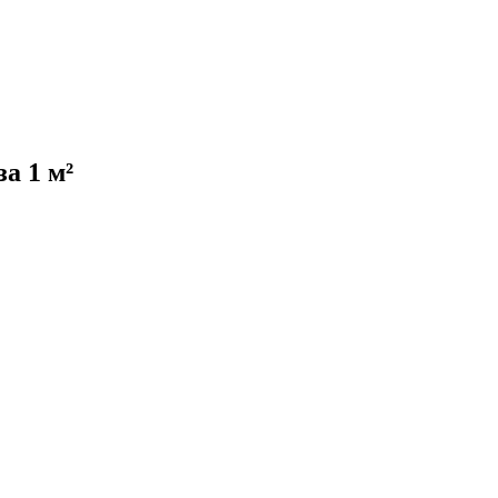
за 1 м²