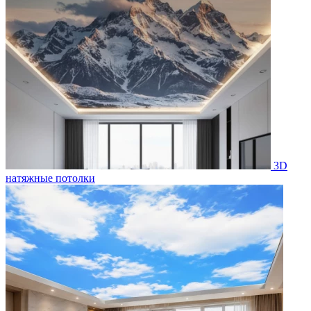
3D
натяжные потолки