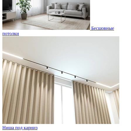
Бесшовные
потолки
Ниша под карниз