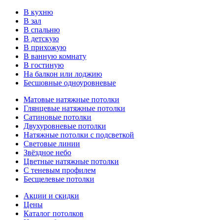
В кухню
В зал
В спальню
В детскую
В прихожую
В ванную комнату
В гостиную
На балкон или лоджию
Бесшовные одноуровневые
Матовые натяжные потолки
Глянцевые натяжные потолки
Сатиновые потолки
Двухуровневые потолки
Натяжные потолки с подсветкой
Световые линии
Звёздное небо
Цветные натяжные потолки
С теневым профилем
Бесщелевые потолки
Акции и скидки
Цены
Каталог потолков