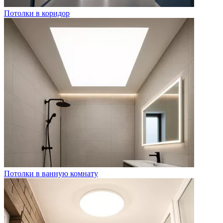
Потолки в коридор
Потолки в ванную комнату