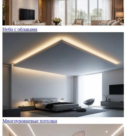
Небо с облаками
Многоуровневые потолки