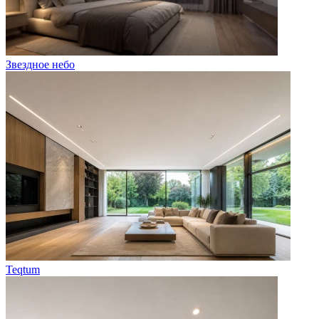
Звездное небо
Teqtum