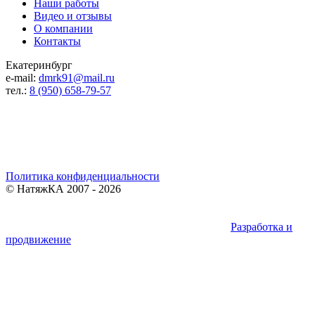
Наши работы
Видео и отзывы
О компании
Контакты
Екатеринбург
e-mail:
dmrk91@mail.ru
тел.:
8 (950) 658-79-57
Реквизиты компании
Самозанятый
Хрушков Дмитрий Витальевич
ИНН 661588099486
Политика конфиденциальности
©
НатяжКА
2007 - 2026
Разработка и
продвижение