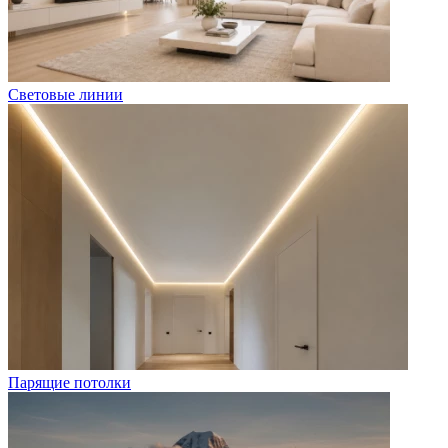
Световые линии
Парящие потолки