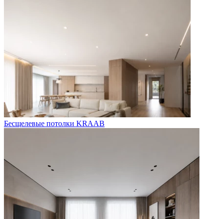
Бесщелевые потолки KRAAB