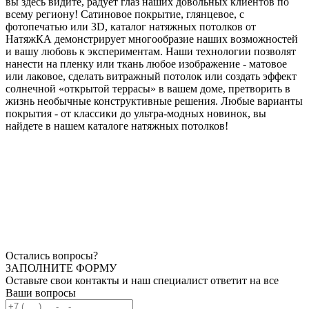
вы здесь видите, радует глаз наших довольных клиентов по
всему региону! Сатиновое покрытие, глянцевое, с
фотопечатью или 3D, каталог натяжных потолков от
НатяжКА демонстрирует многообразие наших возможностей
и вашу любовь к экспериментам. Наши технологии позволят
нанести на пленку или ткань любое изображение - матовое
или лаковое, сделать витражный потолок или создать эффект
солнечной «открытой террасы» в вашем доме, претворить в
жизнь необычные конструктивные решения. Любые варианты
покрытия - от классики до ультра-модных новинок, вы
найдете в нашем каталоге натяжных потолков!
Остались вопросы?
ЗАПОЛНИТЕ ФОРМУ
Оставьте свои контакты и наш специалист ответит на все
Ваши вопросы