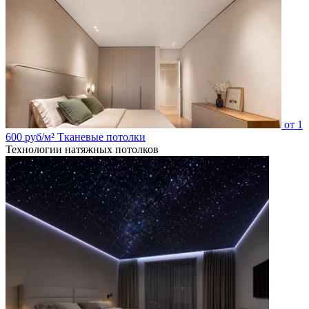
от
1
600
руб/м²
Тканевые потолки
Технологии натяжных потолков