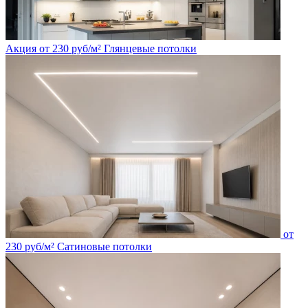
Акция
от
230
руб/м²
Глянцевые потолки
от
230
руб/м²
Сатиновые потолки